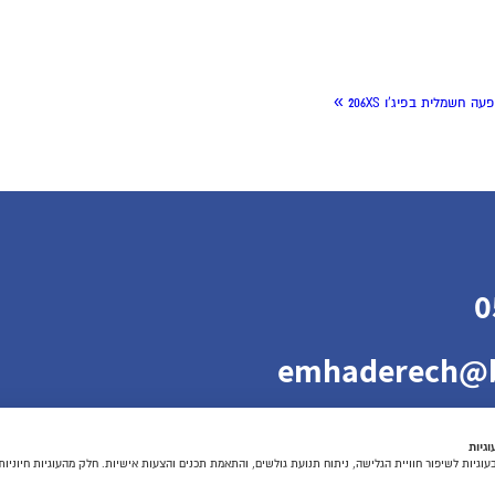
»
ה חשמלית בפיג'ו 206XS
0
emhaderech@b
גיות
גיות לשיפור חוויית הגלישה, ניתוח תנועת גולשים, והתאמת תכנים והצעות אישיות. חלק מהעוגיות חיוניו
 אביב