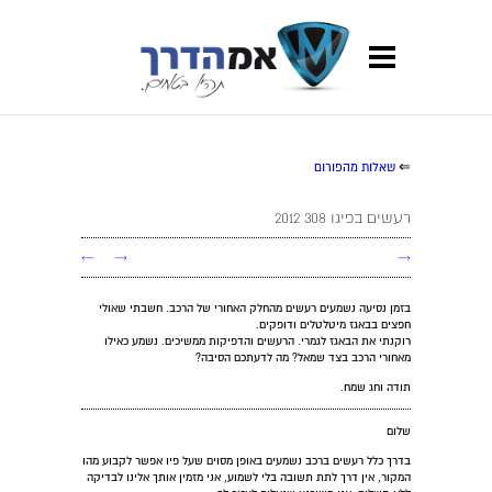
⇐
שאלות מהפורום
רעשים בפיגו 308 2012
←
→
→
בזמן נסיעה נשמעים רעשים מהחלק האחורי של הרכב. חשבתי שאולי
חפצים בבאגז מיטלטלים ודופקים.
רוקנתי את הבאגז לגמרי. הרעשים והדפיקות ממשיכים. נשמע כאילו
מאחורי הרכב בצד שמאל? מה לדעתכם הסיבה?
תודה וחג שמח.
שלום
בדרך כלל רעשים ברכב נשמעים באופן מסוים שעל פיו אפשר לקבוע מהו
המקור, אין דרך לתת תשובה בלי לשמוע, אני מזמין אותך אלינו לבדיקה