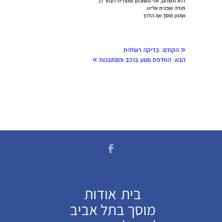
ללא תשלום, אני משוכנע שנצליח לעזור לך.
תודה שפנית אלינו.
אמנון מוסך אמ הדרך
«
הקודם:
בדיקה רשלנית
»
הבא:
החלפת מנוע ברכב והסתבכות
בית
אודות
מוסך בתל אביב