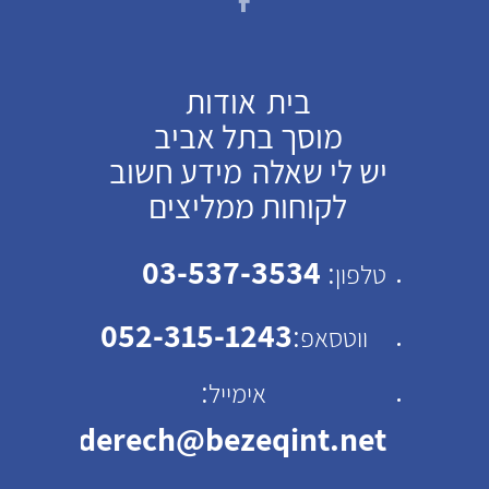
בית
אודות
מוסך בתל אביב
יש לי שאלה
מידע חשוב
לקוחות ממליצים
03-537-3534
:
טלפון
052-315-1243
:
ווטסאפ
:
אימייל
emhaderech@bezeqint.net