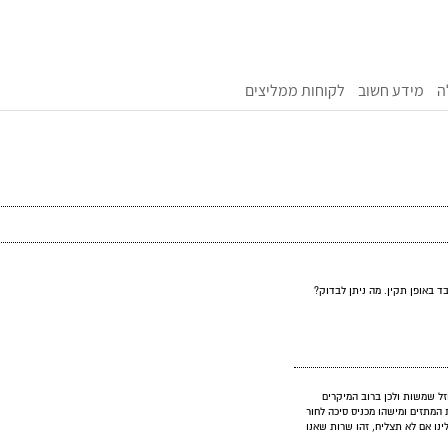
ה
מידע חשוב
לקוחות ממליצים
ד באופן תקין. מה ניתן לבדוק?
ל שמשות ולכן ברוב המיקרים
מתזים ומישהו מכניס סיכה לחור
ינו אם לא תצליח, זהו שרות שאנו