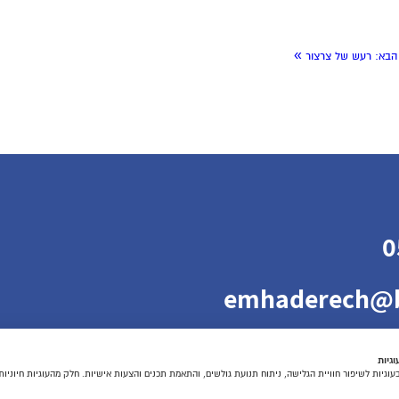
»
הבא:
רעש של צרצור
0
emhaderech@b
גיות
גיות לשיפור חוויית הגלישה, ניתוח תנועת גולשים, והתאמת תכנים והצעות אישיות. חלק מהעוגיות חיוניו
 אביב