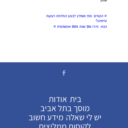
אמנון
«
הקודם:
מתי מומלץ לבצע החלפת רצועת
טיימינג?
»
הבא:
פיג'ו 206 שנת 2004 אוטומטית
בית
אודות
מוסך בתל אביב
יש לי שאלה
מידע חשוב
לקוחות ממליצים