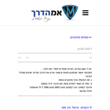
⇐
שאלות מהפורום
ראש מנוע
←
→
→
יש לי שמן במיים, המיים שחורים לגמרי כמו זפת....
המכונאי אומר שהמנוע מנפח וכשאני מניע את הרכב המיים יוצאים ממיכל
העיבוי
1. מה התקלה ואיך מתקנים אותה
2. כמה זה אמור לעלות וכמה זמן הרכב יהיה במוסך
מדובר בסאנג יונג רקסטון שנת 2003 מנוע 2900 דיזל אוטומטי
תודה מראש
«
הקודם:
טיפול פזו 404