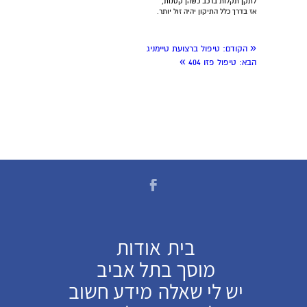
לתקן תקלות ברכב כשהן קטנות,
אז בדרך כלל התיקון יהיה זול יותר.
«
הקודם:
טיפול ברצועת טיימניג
»
הבא:
טיפול פזו 404
בית
אודות
מוסך בתל אביב
יש לי שאלה
מידע חשוב