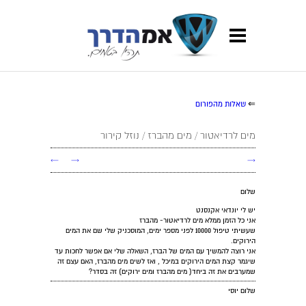
⇐
שאלות מהפורום
מים לרדיאטור / מים מהברז / נוזל קירור
←
→
→
שלום
יש לי יונדאי אקנסנט
אני כל הזמן ממלא מים לרדיאטור- מהברז
שעשיתי טיפול 10000 לפני מספר ימים, המוסכניק שלי שם את המים
הירוקים.
אני רוצה להמשיך עם המים של הברז, השאלה שלי אם אפשר לחכות עד
שיגמר קצת המים הירוקים במיכל , ואז לשים מים מהברז, האם עצם זה
שמערבים את זה ביחד( מים מהברז ומים ירוקים) זה בסדר?
שלום יוסי