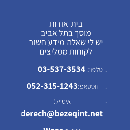
בית
אודות
מוסך בתל אביב
יש לי שאלה
מידע חשוב
לקוחות ממליצים
03-537-3534
:
טלפון
052-315-1243
:
ווטסאפ
:
אימייל
emhaderech@bezeqint.net