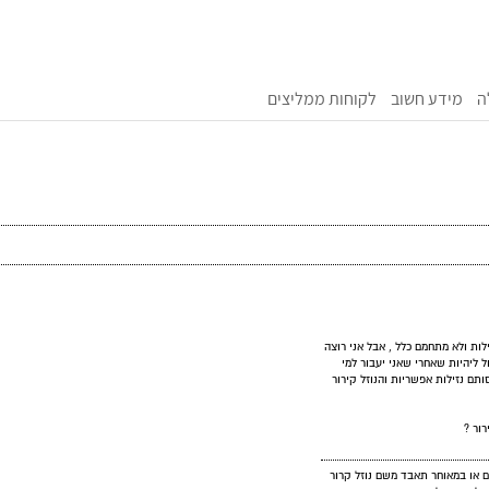
ה
מידע חשוב
לקוחות ממליצים
ילות ולא מתחמם כלל , אבל אני רוצה
ול ליהיות שאחרי שאני יעבור למי
סותם נזילות אפשריות והנוזל קירור
 או במאוחר תאבד משם נוזל קרור