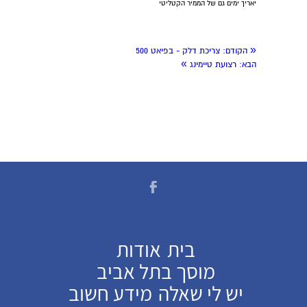
יאריך ימים גם של הממיר הקטליטי
«
הקודם:
צריכת דלק - בפיאט 500
»
הבא:
רצועת טיימינג
בית
אודות
מוסך בתל אביב
יש לי שאלה
מידע חשוב