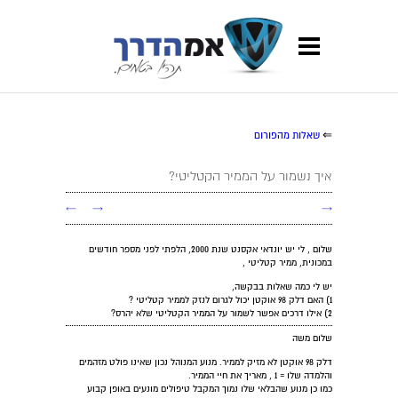
⇐
שאלות מהפורום
איך נשמור על הממיר הקטליטי?
←
→
→
שלום , לי יש יונדאי אקסנט שנת 2000, הלפתי לפני מספר חודשים
במכונית, ממיר קטליטי ,
יש לי כמה שאלות בבקשה,
1) האם דלק 98 אוקטן יכול לגרום לנזק לממיר קטליטי ?
2) אילו דרכים אפשר לשמור על הממיר הקטליטי שלא יהרס?
שלום משה
דלק 98 אוקטן לא מזיק לממיר. מנוע המנוהל נכון שאינו פולט מזהמים
והלמדה שלו = 1 , מאריך את חיי הממיר.
כמו כן מנוע שהבלאי שלו נמוך המקבל טיפולים מונעים באופן קבוע