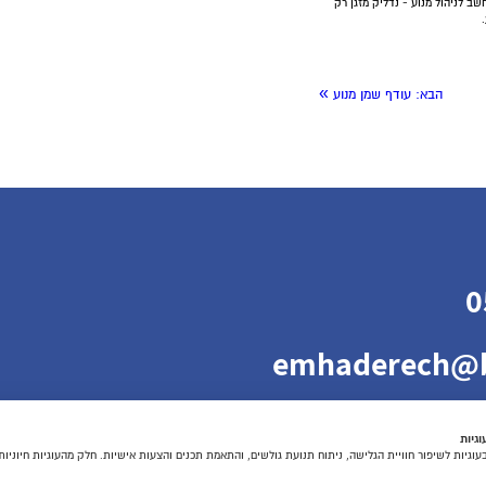
שב לניהול מנוע - נדליק מזגן רק
»
הבא:
עודף שמן מנוע
0
emhaderech@b
גיות
גיות לשיפור חוויית הגלישה, ניתוח תנועת גולשים, והתאמת תכנים והצעות אישיות. חלק מהעוגיות חיוניו
 אביב