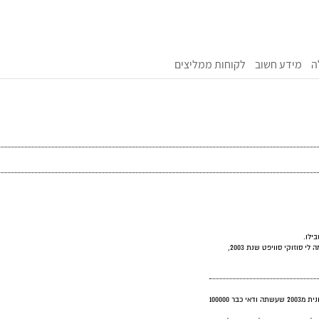
ה
מידע חשוב
לקוחות ממליצים
ילו.
 סוזוקי סוויפט שנת 2003,
קפיצות כאלה נובעות בדרך כלל מבולמי זעזועים בלויים, מכונית מ2003 שעשתה ודאי כבר 100000