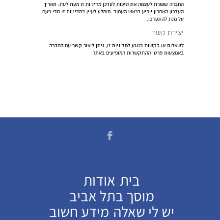
החברה שומרת לעצמה את הזכות לעדכן מדיניות זו מעת לעת. תאריך
העדכון האחרון יופיע בראש העמוד. מומלץ לעיין במדיניות זו מדי פעם
על מנת להתעדכן.
יצירת קשר
לשאלות או בקשות בנוגע למדיניות זו, ניתן ליצור קשר עם החברה
באמצעות פרטי ההתקשרות המופיעים באתר.
בית
אודות
מוסך בתל אביב
יש לי שאלה
מידע חשוב