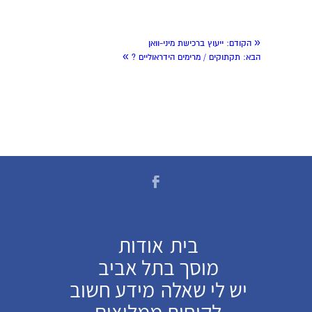
«
הקודם:
ייעוץ ברכישת מיני-וואן
»
הבא:
תקתוקים / מרימים הידראוליים ?
בית
אודות
מוסך בתל אביב
יש לי שאלה
מידע חשוב