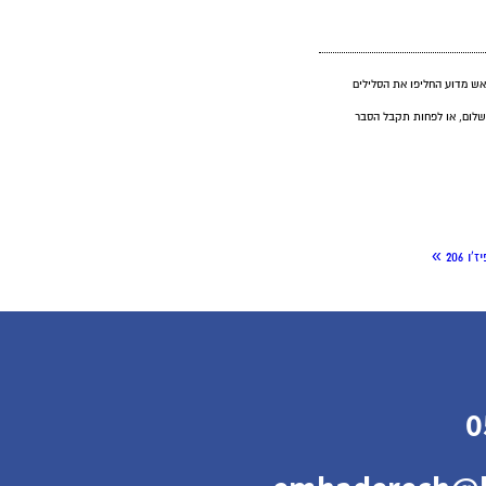
אש מדוע החליפו את הסלילים
תשלום, או לפחות תקבל הסבר
»
'ו 206
0