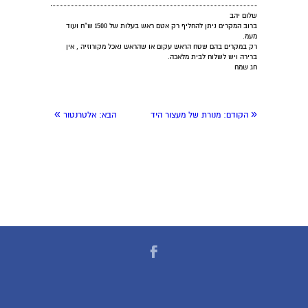
שלום יהב
ברוב המקרים ניתן להחליף רק אטם ראש בעלות של 1500 ש"ח ועוד
מעמ.
רק במקרים בהם שטח הראש עקום או שהראש נאכל מקורוזיה , אין
ברירה ויש לשלוח לבית מלאכה.
חג שמח
»
«
הקודם:
מנורת של מעצור היד
הבא:
אלטרנטור