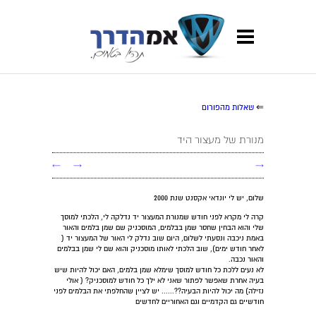
⇐
שאלות מהפורום
מנורת של מעצור היד
←
→
→
שלום, יש לי יונדאי אקסנט שנת 2000
קרה לי מקרא לפני חודש שמנורת המעצור יד נדלקה לי, הלכתי למוסך
שלי והוא הבחין שחסר שמן בבלמים, המוסכניק שם שמן בלמים והאור
באמת ניכבה ונסעתי לשלום, היום שוב נדלק לי האור של המעצור יד (
לאחר חודש ימים), שוב הלכתי לאותו מוסכניק והוא שם לי שמן בבלמים
והאור נכבה.
לא נעים ללכת כל חודש למוסך שימלא שמן בלמים, האם יכול להיות שיש
בעיה אחרת שאפשר לפתור שאני לא ילך כל חודש למוסכניק? ( אולי
נזילה) מה יכול להיות הבעיה??...... יש לציין שהחלפתי את הבלמים לפני
חודשיים גם הקדמיים וגם האחוריים לחדשים