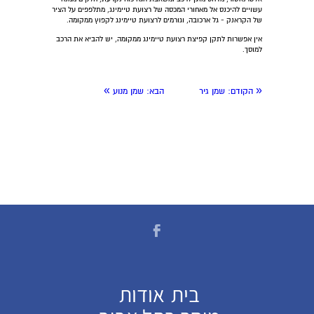
עשויים להיכנס אל מאחורי המכסה של רצועת טיימינג, מתלפפים על הציר
של הקראנק - גל ארכובה, וגורמים לרצועת טיימינג לקפוץ ממקומה.
אין אפשרות לתקן קפיצת רצועת טיימינג ממקומה, יש להביא את הרכב
למוסך.
»
«
הקודם:
שמן גיר
הבא:
שמן מנוע
בית
אודות