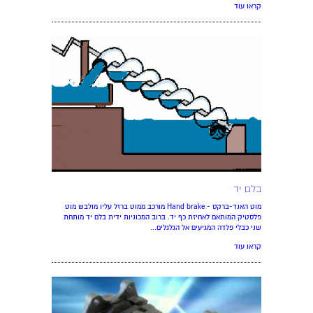
קראו עוד
בלם יד
מוט האנד-ברקס - Hand brake מורכב ממוט ברזל עליו מולבש מוט
פלסטיק המותאם לאחיזת כף יד. ברוב המכוניות ידית בלם יד מותחת
שני כבלי פלדה המגיעים אל הגלגלים...
קראו עוד