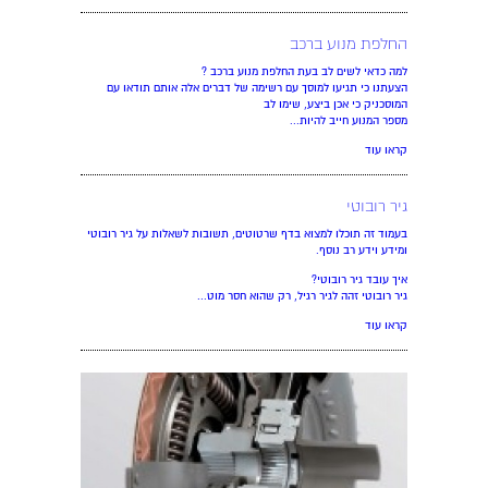
החלפת מנוע ברכב
למה כדאי לשים לב בעת החלפת מנוע ברכב ?
הצעתנו כי תגיעו למוסך עם רשימה של דברים אלה אותם תודאו עם
המוסכניק כי אכן ביצע, שימו לב
מספר המנוע חייב להיות...
קראו עוד
גיר רובוטי
בעמוד זה תוכלו למצוא בדף שרטוטים, תשובות לשאלות על גיר רובוטי
ומידע וידע רב נוסף.
איך עובד גיר רובוטי?
גיר רובוטי זהה לגיר רגיל, רק שהוא חסר מוט...
קראו עוד