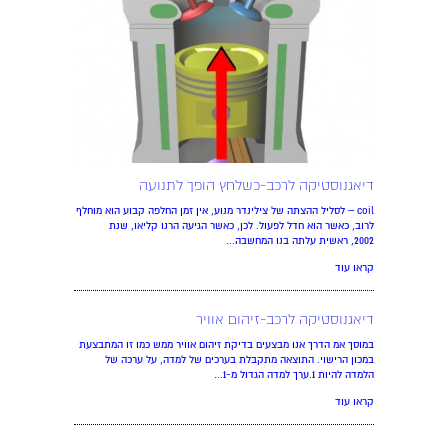
דיאגנוסטיקה לרכב-כשלחץ הופך לתנועה
coil – לסליל ההצתה של צילינדר מנוע, אין זמן החלפה קבוע הוא מוחלף
לרוב, כאשר הוא חדל לפעול. לכן, כאשר הגיעה הרנו קליאו, שנת
2002, ראשית עלתה בנו המחשבה...
קראו עוד
דיאגנוסטיקה לרכב-זיהום אוויר
במוסך אמ הדרך אנו מבצעים בדיקת זיהום אוויר ממש כמו זו המתבצעת
במכון הרישוי. התוצאה מתקבלת בערכים של למדה, על ערכה של
הלמדה להיות 1.ערך למדה הגדול מ-1...
קראו עוד