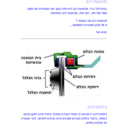
מכונאות רכב
קודם לכל נגיד, מכונאות רכב היא חלק קטן יותר מעבודתו של מוסך,
ממה שהייתה, יותר מזה, מכונאות רכב השתנתה.
מכונאות רכב מה נשתנה ?
מ 94' מנוע המכונית התמחשב,...
קראו עוד
בלמים לרכב
בלמים לרכב הינם מרכיב בסיסי הנבדק במהלך טיפול הרכב למען נסיעה
בטוחה. בלעדי בלמים תקינים ומוכנים איננו ערוכים לנסיעה. לפני שנפרט
על תקלות בלמים...