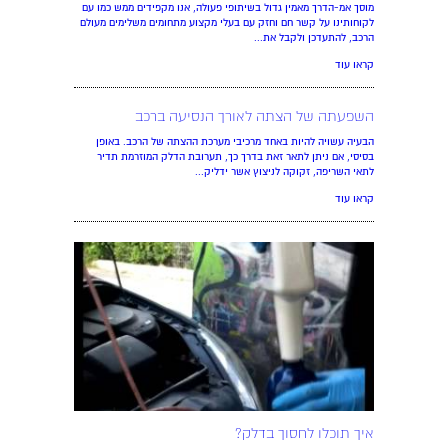
מוסך אמ-הדרך מאמין גדול בשיתופי פעולה, אנו מקפידים ממש כמו עם
לקוחותינו על קשר חם וחזק עם בעלי מקצוע מתחומים משלימים מעולם
הרכב, להתעדכן ולקבל את...
קראו עוד
השפעתה של הצתה לאורך הנסיעה ברכב
הבעיה עשויה להיות באחד מרכיבי מערכת ההצתה של הרכב. באופן
בסיסי, אם ניתן לתאר זאת בדרך כך, תערובת הדלק המוזרמת תדיר
לתאי השריפה, זקוקה לניצוץ אשר ידליק...
קראו עוד
איך תוכלו לחסוך בדלק?