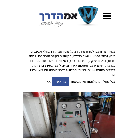
בעמוד זה תוכלו למצוא מידע רב על מוסך אמ הדרך בתל- אביב, וכן
מידע נרחב במגוון נושאים כלליים, הקשורים בעולם הרכב כמו: טיפול
10000, דיאגנוסטיקה, בטיחות בקיץ, בטיחות בנסיעה, מכונאות רכב,
מערכות חימום לרכב, מערכות קירור ומיזוג לרכב, בעיות ופתרונות
ברכבים מסוגים שונים, בעיות ופתרונות לרכבים מסוג סיטרואן ופיג'ו
ועוד.
בכל שאלה ניתן לפנות אלינו בעמוד
צור קשר
>>