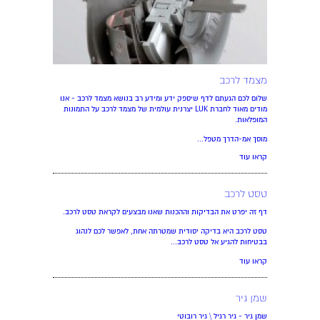
מצמד לרכב
שלום לכם הגעתם לדף שיספק ידע ומידע רב בנושא מצמד לרכב - אנו
מודים מאוד לחברת LUK יצרנית עולמית של מצמד לרכב על התמונות
המופלאות.
מוסך אמ-הדרך מטפל...
קראו עוד
טסט לרכב
דף זה יפרט את הבדיקות וההכנות שאנו מבצעים לקראת טסט לרכב.
טסט לרכב היא בדיקה יסודית שמטרתה אחת, לאפשר לכם לנהוג
בבטיחות להגיע אל טסט לרכב...
קראו עוד
שמן גיר
שמן גיר - גיר רגיל \ גיר רובוטי