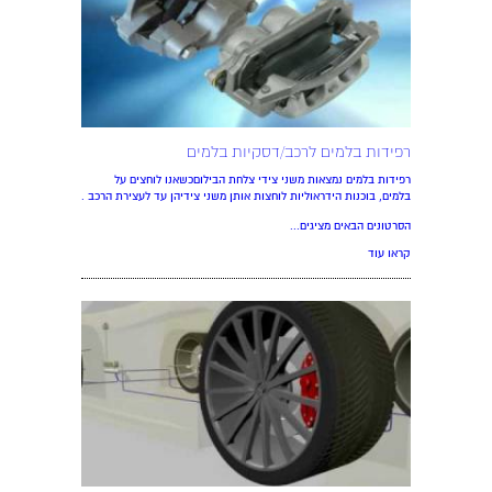
רפידות בלמים לרכב/דסקיות בלמים
רפידות בלמים נמצאות משני צידי צלחת הבילוםכשאנו לוחצים על
בלמים, בוכנות הידראוליות לוחצות אותן משני צידיהן עד לעצירת הרכב .
הסרטונים הבאים מציגים...
קראו עוד