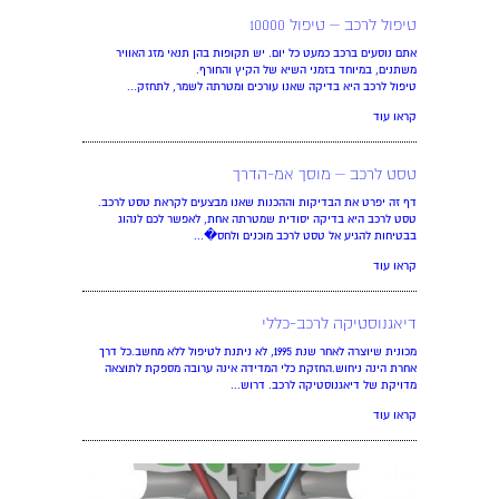
טיפול לרכב – טיפול 10000
אתם נוסעים ברכב כמעט כל יום. יש תקופות בהן תנאי מזג האוויר
משתנים, במיוחד בזמני השיא של הקיץ והחורף.
טיפול לרכב היא בדיקה שאנו עורכים ומטרתה לשמר, לתחזק...
קראו עוד
טסט לרכב – מוסך אמ-הדרך
דף זה יפרט את הבדיקות וההכנות שאנו מבצעים לקראת טסט לרכב.
טסט לרכב היא בדיקה יסודית שמטרתה אחת, לאפשר לכם לנהוג
בבטיחות להגיע אל טסט לרכב מוכנים ולחס�...
קראו עוד
דיאגנוסטיקה לרכב-כללי
מכונית שיוצרה לאחר שנת 1995, לא ניתנת לטיפול ללא מחשב.כל דרך
אחרת הינה ניחוש.החזקת כלי המדידה אינה ערובה מספקת לתוצאה
מדויקת של דיאגנוסטיקה לרכב. דרוש...
קראו עוד