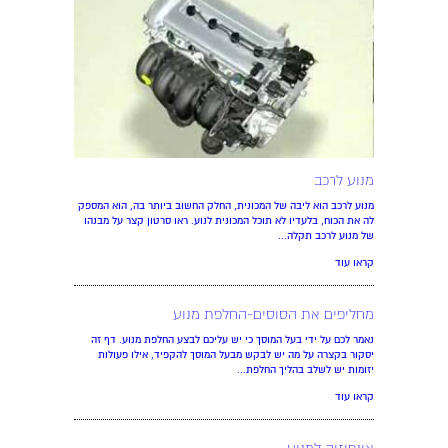
מנוע לרכב
מנוע לרכב הוא ליבה של המכונית, החלק החשוב ביותר בה, הוא המספק
לה את הכוח, בלעדיו לא תוכל המכונית לנוע. ראו סרטון קצר על מבנהו
של מנוע לרכב תקלה...
קראו עוד
מחליפים את הסוסים-החלפת מנוע
נאמר לכם על ידי בעל המוסך כי יש עליכם לבצע החלפת מנוע. דף זה
יסקור בקצרה על מה יש לבקש מבעל המוסך להקפיד, אילו פעולות
יזומות יש לשלב בהליך החלפת...
קראו עוד